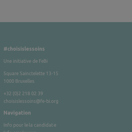
#choisislessoins
Une initiative de FeBi
Square Sainctelette 13-15
1000 Bruxelles
+32 (0)2 218 02 39
choisislessoins@fe-bi.org
Navigation
Info pour le·la candidat·e