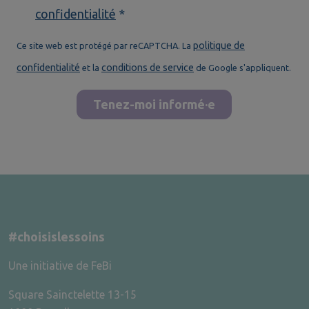
confidentialité
*
politique de
Ce site web est protégé par reCAPTCHA. La
confidentialité
conditions de service
et la
de Google s'appliquent.
Tenez-moi informé·e
#choisislessoins
Une initiative de FeBi
Square Sainctelette 13-15