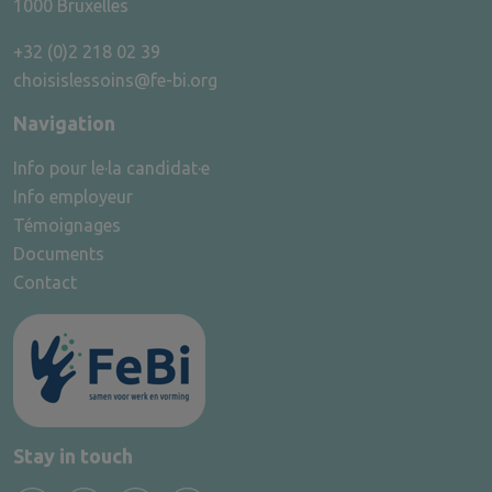
1000 Bruxelles
+32 (0)2 218 02 39
choisislessoins@fe-bi.org
Navigation
Info pour le·la candidat·e
Info employeur
Témoignages
Documents
Contact
Stay in touch